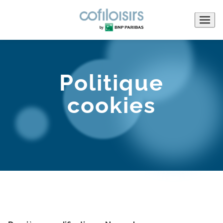
Menu
de
navigati
Politique
cookies